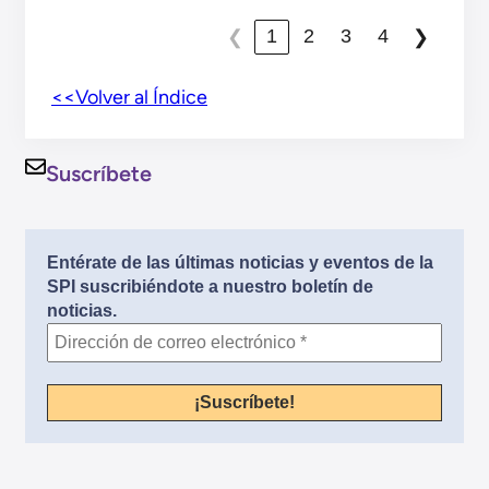
1
2
3
4
❮
❯
<<Volver al Índice
Suscríbete
Entérate de las últimas noticias y eventos de la
SPI suscribiéndote a nuestro boletín de
noticias.