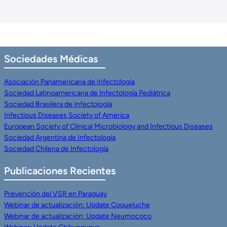
Sociedades
Médicas
Asociación Panamericana de Infectología
Sociedad Latinoamericana de Infectología Pediátrica
Sociedad Brasilera de Infectología
Infectious Diseases Society of America
European Society of Clinical Microbiology and Infectious Diseases
Sociedad Argentina de Infectología
Sociedad Chilena de Infectología
Publicaciones Recientes
Prevención del VSR en Paraguay
Webinar de actualización: Update Coqueluche
Webinar de actualización: Update Neumococo