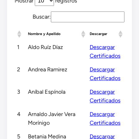
Mostrar
registros
Buscar:
Nombre y Apellido
Descargar
1
Aldo Ruíz Díaz
Descargar
Certificados
2
Andrea Ramirez
Descargar
Certificados
3
Aníbal Espínola
Descargar
Certificados
4
Arnaldo Javier Vera
Descargar
Morínigo
Certificados
5
Betania Medina
Descargar