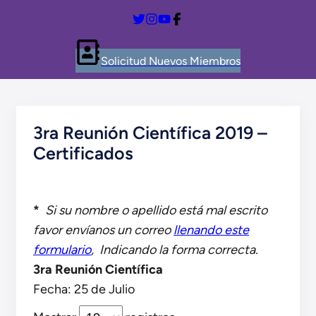
Solicitud Nuevos Miembros
3ra Reunión Científica 2019 –
Certificados
*
Si su nombre o apellido está mal escrito
favor envíanos un correo
llenando este
formulario
, Indicando la forma correcta.
3ra Reunión Científica
Fecha: 25 de Julio