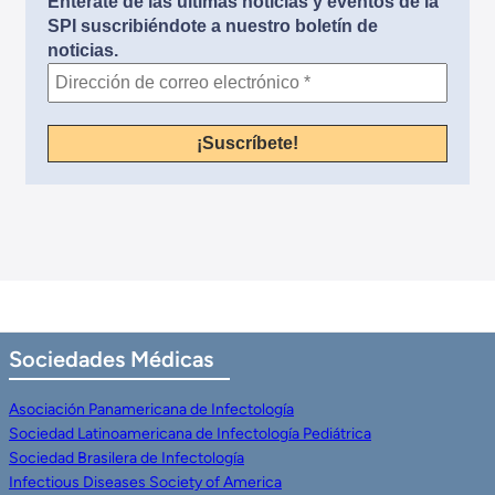
Entérate de las últimas noticias y eventos de la
SPI suscribiéndote a nuestro boletín de
noticias.
Sociedades
Médicas
Asociación Panamericana de Infectología
Sociedad Latinoamericana de Infectología Pediátrica
Sociedad Brasilera de Infectología
Infectious Diseases Society of America