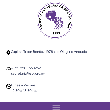
Saltar
al
contenido
Capitán Trifon Benítez 1978 esq Olegario Andrade
+595 0983 553252
secretaria@spi.org.py
Lunes a Viernes
12:30 a 18:30 hs.