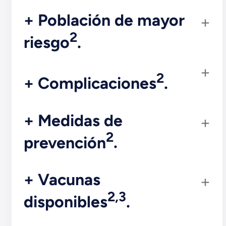
+ Población de mayor
2
riesgo
.
2
+ Complicaciones
.
+ Medidas de
2
prevención
.
+ Vacunas
2,3
disponibles
.