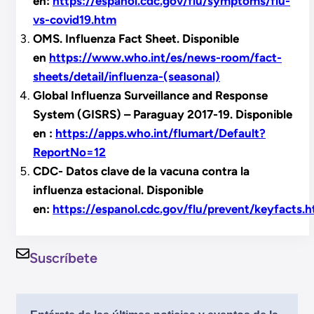
en:
https://espanol.cdc.gov/flu/symptoms/flu-
vs-covid19.htm
OMS. Influenza Fact Sheet. Disponible
en
https://www.who.int/es/news-room/fact-
sheets/detail/influenza-(seasonal)
Global Influenza Surveillance and Response
System (GISRS) – Paraguay 2017-19. Disponible
en :
https://apps.who.int/flumart/Default?
ReportNo=12
CDC- Datos clave de la vacuna contra la
influenza estacional. Disponible
en:
https://espanol.cdc.gov/flu/prevent/keyfacts.
Suscríbete