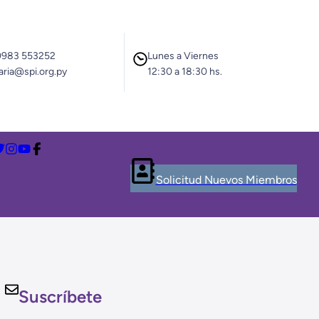
0983 553252
Lunes a Viernes
aria@spi.org.py
12:30 a 18:30 hs.
Solicitud Nuevos Miembros
Suscríbete