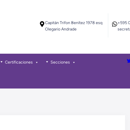
Capitán Trifon Benítez 1978 esq
+595 
Olegario Andrade
secret
Certificaciones
Secciones