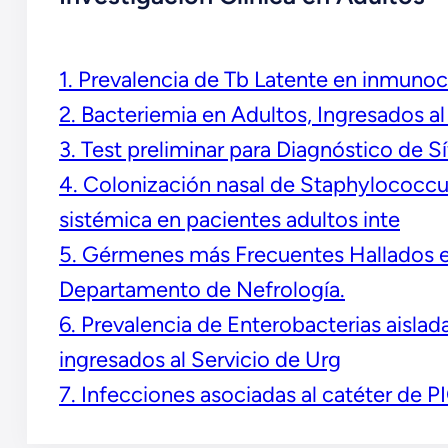
1. Prevalencia de Tb Latente en inmun
2. Bacteriemia en Adultos, Ingresados a
3. Test preliminar para Diagnóstico de 
4. Colonización nasal de Staphylococcus
sistémica en pacientes adultos inte
5. Gérmenes más Frecuentes Hallados en 
Departamento de Nefrología.
6. Prevalencia de Enterobacterias aisla
ingresados al Servicio de Urg
7. Infecciones asociadas al catéter de P