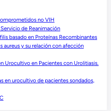
ocomprometidos no VIH
l Servicio de Reanimación
Sífilis basado en Proteínas Recombinantes
 aureus y su relación con afección
Urocultivo en Pacientes con Urolitiasis.
das en urocultivo de pacientes sondados,
IC