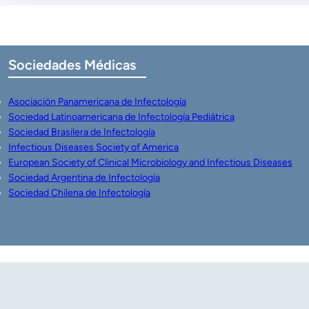
Sociedades
Médicas
Asociación Panamericana de Infectología
Sociedad Latinoamericana de Infectología Pediátrica
Sociedad Brasilera de Infectología
Infectious Diseases Society of America
European Society of Clinical Microbiology and Infectious Diseases
Sociedad Argentina de Infectología
Sociedad Chilena de Infectología