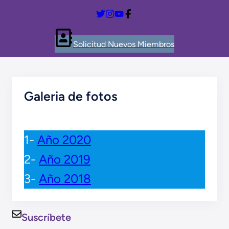
Solicitud Nuevos Miembros
Galeria de fotos
1-
Año 2020
2-
Año 2019
3-
Año 2018
Suscríbete