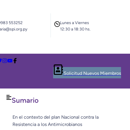
0983 553252
Lunes a Viernes
aria@spi.org.py
12:30 a 18:30 hs.
Solicitud Nuevos Miembros
Sumario
En el contexto del plan Nacional contra la
Resistencia a los Antimicrobianos