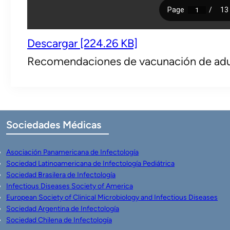
Descargar [224.26 KB]
Recomendaciones de vacunación de adul
Sociedades
Médicas
Asociación Panamericana de Infectología
Sociedad Latinoamericana de Infectología Pediátrica
Sociedad Brasilera de Infectología
Infectious Diseases Society of America
European Society of Clinical Microbiology and Infectious Diseases
Sociedad Argentina de Infectología
Sociedad Chilena de Infectología