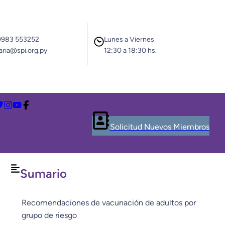
0983 553252
Lunes a Viernes
aria@spi.org.py
12:30 a 18:30 hs.
Solicitud Nuevos Miembros
Sumario
Recomendaciones de vacunación de adultos por
grupo de riesgo