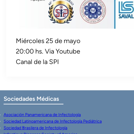
Miércoles 25 de mayo
20:00 hs. Via Youtube
Canal de la SPI
Sociedades
Médicas
Asociación Panamericana de Infectología
Sociedad Latinoamericana de Infectología Pediátrica
Sociedad Brasilera de Infectología