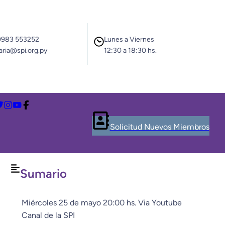
0983 553252
Lunes a Viernes
aria@spi.org.py
12:30 a 18:30 hs.
Solicitud Nuevos Miembros
Sumario
Miércoles 25 de mayo 20:00 hs. Via Youtube
Canal de la SPI