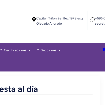
Capitán Trifon Benítez 1978 esq
+595 
Olegario Andrade
secret
Certificaciones
Secciones
sta al día